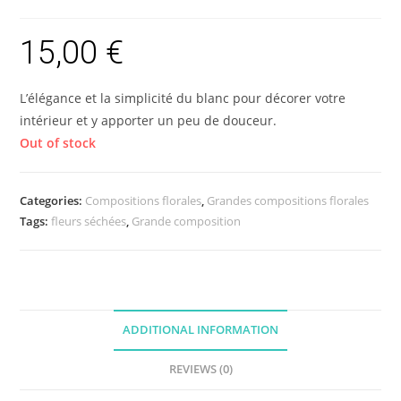
15,00
€
L’élégance et la simplicité du blanc pour décorer votre
intérieur et y apporter un peu de douceur.
Out of stock
Categories:
Compositions florales
,
Grandes compositions florales
Tags:
fleurs séchées
,
Grande composition
ADDITIONAL INFORMATION
REVIEWS (0)