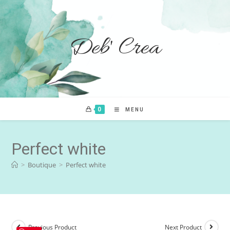
Deb' Crea
0
MENU
Perfect white
>
Boutique
>
Perfect white
Previous Product
Next Product