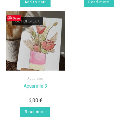
Add to cart
Read more
Save
OUT OF STOCK
Aquarelles
Aquarelle 3
6,00
€
Read more