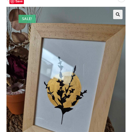
Save
SALE!