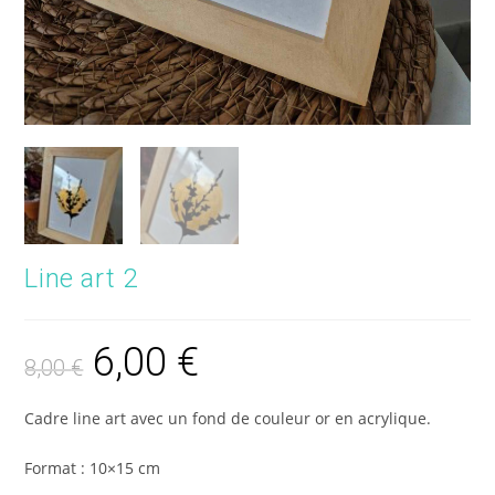
Line art 2
6,00
€
8,00
€
Cadre line art avec un fond de couleur or en acrylique.
Format : 10×15 cm