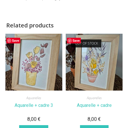
Related products
Save
Save
OUT OF STOCK
Aquarelles
Aquarelles
Aquarelle + cadre 3
Aquarelle + cadre
8,00
€
8,00
€