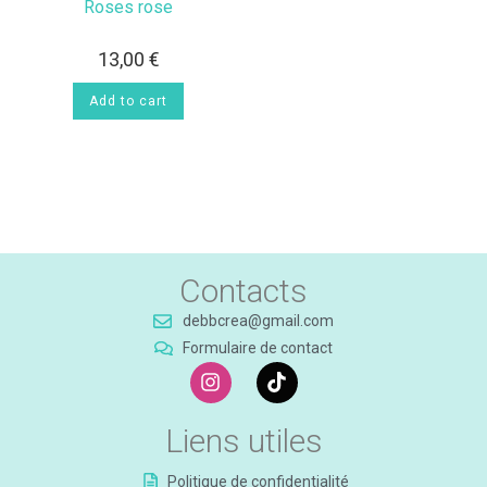
Roses rose
13,00
€
Add to cart
Contacts
debbcrea@gmail.com
Formulaire de contact
Liens utiles
Politique de confidentialité