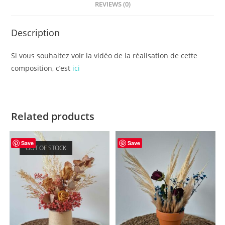
REVIEWS (0)
Description
Si vous souhaitez voir la vidéo de la réalisation de cette
composition, c’est
ici
Related products
Save
Save
OUT OF STOCK