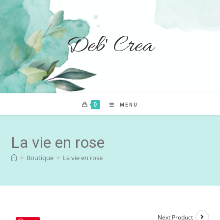
Deb' Crea
0
MENU
La vie en rose
>
Boutique
>
La vie en rose
Next Product