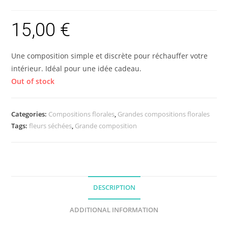
15,00
€
Une composition simple et discrète pour réchauffer votre
intérieur. Idéal pour une idée cadeau.
Out of stock
Categories:
Compositions florales
,
Grandes compositions florales
Tags:
fleurs séchées
,
Grande composition
DESCRIPTION
ADDITIONAL INFORMATION