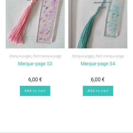
Marque-pages
,
Petit marque-page
Marque-pages
,
Petit marque-page
Marque-page S3
Marque-page S4
6,00
€
6,00
€
Add to cart
Add to cart