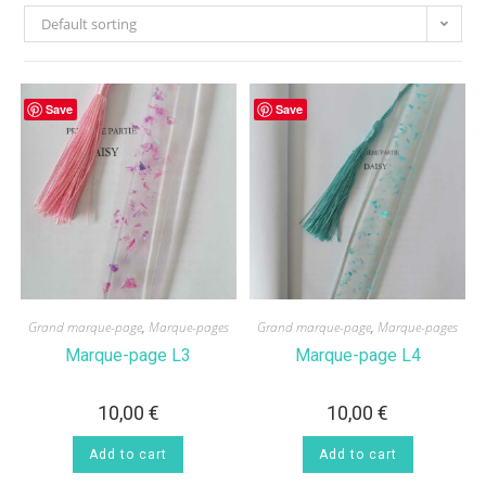
Default sorting
Save
Save
Grand marque-page
,
Marque-pages
Grand marque-page
,
Marque-pages
Marque-page L3
Marque-page L4
10,00
€
10,00
€
Add to cart
Add to cart